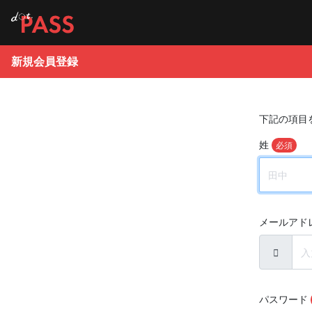
新規会員登録
下記の項目
姓
必須
メールアド
パスワード