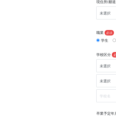
現住所(都
職業
必須
学生
学校区分
卒業予定年