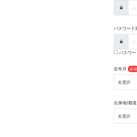
パスワード
パスワー
生年月
必須
出身地(都