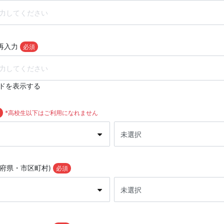
再入力
必須
ドを表示する
*高校生以下はご利用になれません
道府県・市区町村)
必須